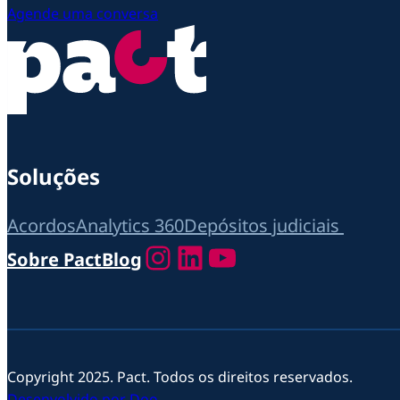
Agende uma conversa
Soluções
Acordos
Analytics 360
Depósitos judiciais
Instagram
LinkedIn
Youtube
Sobre Pact
Blog
Copyright 2025. Pact. Todos os direitos reservados.
Desenvolvido por Doo.