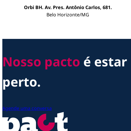
Orbi BH. Av. Pres. Antônio Carlos, 681.
Belo Horizonte/MG
Nosso pacto
é estar
perto.
Agende uma conversa