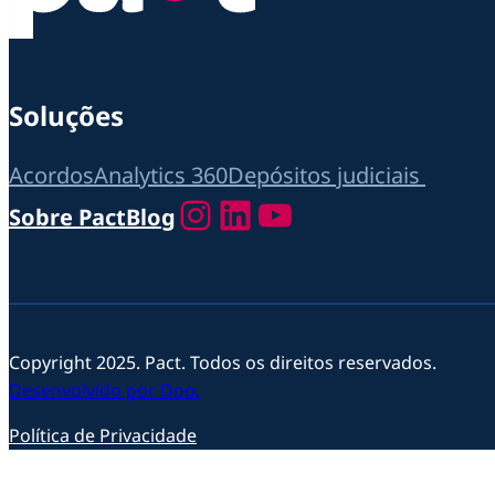
Soluções
Acordos
Analytics 360
Depósitos judiciais
Instagram
LinkedIn
Youtube
Sobre Pact
Blog
Copyright 2025. Pact. Todos os direitos reservados.
Desenvolvido por Doo.
Política de Privacidade